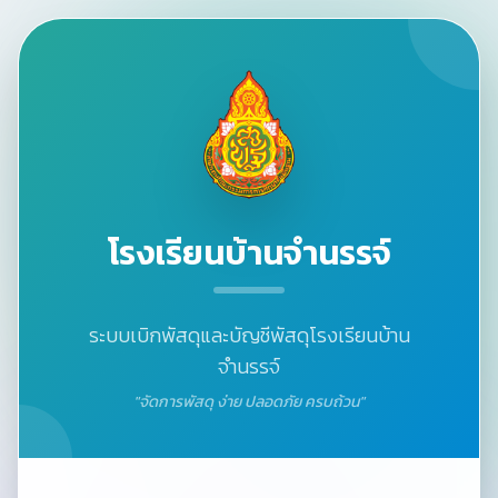
โรงเรียนบ้านจำนรรจ์
ระบบเบิกพัสดุและบัญชีพัสดุโรงเรียนบ้าน
จำนรรจ์
"จัดการพัสดุ ง่าย ปลอดภัย ครบถ้วน"